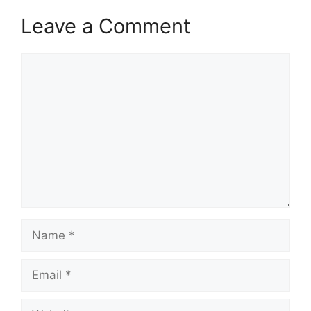
Leave a Comment
Comment
Name
Email
Website