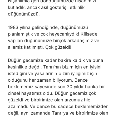
Nişanlımla geri döndüğümüzde nişanımızı
kutladık, ancak asıl gösterişli etkinlik
düğünümüzdü.
1983 yılına gelindiğinde, düğünümüzü
planlamıştık ve çok heyecanlıydık! Kilisede
yapılan düğünümüze birçok arkadaşımız ve
ailemiz katılmıştı. Çok güzeldi!
Düğün gecemize kadar bakire kaldık ve buna
kesinlikle değdi. Tanrı’nın bizim için en iyisini
istediğini ve yasalarının bizim iyiliğimiz için
olduğunu her zaman biliyorum. Bence
beklememiz sayesinde son 30 yıldır harika bir
cinsel hayatımız oldu. Düğün gecemiz çok
güzeldi ve birbirimize olan arzumuz hiç
azalmadı. Ve bence bu sadece beklememizden
değil, aynı zamanda Tanrı’ya ve birbirimize olan