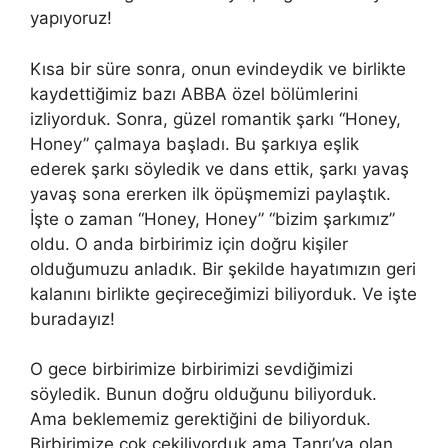
yapıyoruz!
Kısa bir süre sonra, onun evindeydik ve birlikte
kaydettiğimiz bazı ABBA özel bölümlerini
izliyorduk. Sonra, güzel romantik şarkı “Honey,
Honey” çalmaya başladı. Bu şarkıya eşlik
ederek şarkı söyledik ve dans ettik, şarkı yavaş
yavaş sona ererken ilk öpüşmemizi paylaştık.
İşte o zaman “Honey, Honey” “bizim şarkımız”
oldu. O anda birbirimiz için doğru kişiler
olduğumuzu anladık. Bir şekilde hayatımızın geri
kalanını birlikte geçireceğimizi biliyorduk. Ve işte
buradayız!
O gece birbirimize birbirimizi sevdiğimizi
söyledik. Bunun doğru olduğunu biliyorduk.
Ama beklememiz gerektiğini de biliyorduk.
Birbirimize çok çekiliyorduk ama Tanrı’ya olan