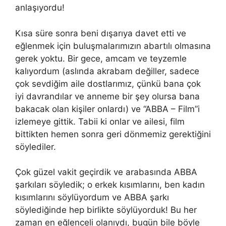
anlaşıyordu!
Kısa süre sonra beni dışarıya davet etti ve
eğlenmek için buluşmalarımızın abartılı olmasına
gerek yoktu. Bir gece, amcam ve teyzemle
kalıyordum (aslında akrabam değiller, sadece
çok sevdiğim aile dostlarımız, çünkü bana çok
iyi davrandılar ve anneme bir şey olursa bana
bakacak olan kişiler onlardı) ve “ABBA – Film”i
izlemeye gittik. Tabii ki onlar ve ailesi, film
bittikten hemen sonra geri dönmemiz gerektiğini
söylediler.
Çok güzel vakit geçirdik ve arabasında ABBA
şarkıları söyledik; o erkek kısımlarını, ben kadın
kısımlarını söylüyordum ve ABBA şarkı
söylediğinde hep birlikte söylüyorduk! Bu her
zaman en eğlenceli olanıydı, bugün bile böyle