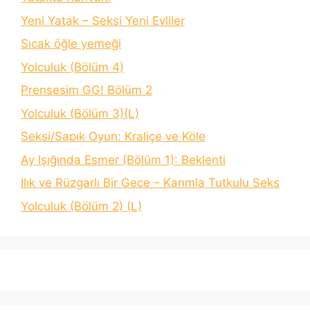
Yeni Yatak – Seksi Yeni Evliler
Sıcak öğle yemeği
Yolculuk (Bölüm 4)
Prensesim GG! Bölüm 2
Yolculuk (Bölüm 3)(L)
Seksi/Sapık Oyun: Kraliçe ve Köle
Ay Işığında Esmer (Bölüm 1): Beklenti
Ilık ve Rüzgarlı Bir Gece – Karımla Tutkulu Seks
Yolculuk (Bölüm 2) (L)