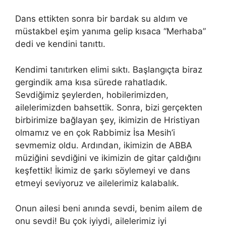
Dans ettikten sonra bir bardak su aldım ve
müstakbel eşim yanıma gelip kısaca “Merhaba”
dedi ve kendini tanıttı.
Kendimi tanıtırken elimi sıktı. Başlangıçta biraz
gergindik ama kısa sürede rahatladık.
Sevdiğimiz şeylerden, hobilerimizden,
ailelerimizden bahsettik. Sonra, bizi gerçekten
birbirimize bağlayan şey, ikimizin de Hristiyan
olmamız ve en çok Rabbimiz İsa Mesih’i
sevmemiz oldu. Ardından, ikimizin de ABBA
müziğini sevdiğini ve ikimizin de gitar çaldığını
keşfettik! İkimiz de şarkı söylemeyi ve dans
etmeyi seviyoruz ve ailelerimiz kalabalık.
Onun ailesi beni anında sevdi, benim ailem de
onu sevdi! Bu çok iyiydi, ailelerimiz iyi