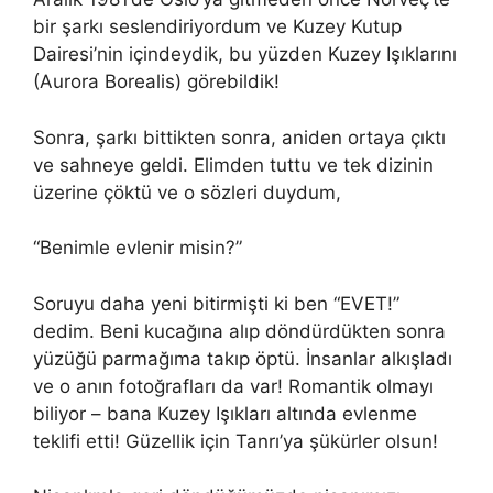
bir şarkı seslendiriyordum ve Kuzey Kutup
Dairesi’nin içindeydik, bu yüzden Kuzey Işıklarını
(Aurora Borealis) görebildik!
Sonra, şarkı bittikten sonra, aniden ortaya çıktı
ve sahneye geldi. Elimden tuttu ve tek dizinin
üzerine çöktü ve o sözleri duydum,
“Benimle evlenir misin?”
Soruyu daha yeni bitirmişti ki ben “EVET!”
dedim. Beni kucağına alıp döndürdükten sonra
yüzüğü parmağıma takıp öptü. İnsanlar alkışladı
ve o anın fotoğrafları da var! Romantik olmayı
biliyor – bana Kuzey Işıkları altında evlenme
teklifi etti! Güzellik için Tanrı’ya şükürler olsun!