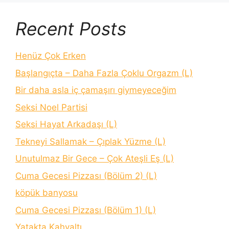
Recent Posts
Henüz Çok Erken
Başlangıçta – Daha Fazla Çoklu Orgazm (L)
Bir daha asla iç çamaşırı giymeyeceğim
Seksi Noel Partisi
Seksi Hayat Arkadaşı (L)
Tekneyi Sallamak – Çıplak Yüzme (L)
Unutulmaz Bir Gece – Çok Ateşli Eş (L)
Cuma Gecesi Pizzası (Bölüm 2) (L)
köpük banyosu
Cuma Gecesi Pizzası (Bölüm 1) (L)
Yatakta Kahvaltı