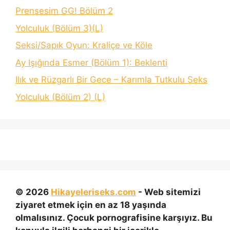
Prensesim GG! Bölüm 2
Yolculuk (Bölüm 3)(L)
Seksi/Sapık Oyun: Kraliçe ve Köle
Ay Işığında Esmer (Bölüm 1): Beklenti
Ilık ve Rüzgarlı Bir Gece – Karımla Tutkulu Seks
Yolculuk (Bölüm 2) (L)
© 2026
Hikayeleriseks.com
- Web sitemizi
ziyaret etmek için en az 18 yaşında
olmalısınız. Çocuk pornografisine karşıyız. Bu