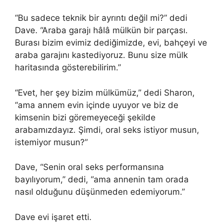
“Bu sadece teknik bir ayrıntı değil mi?” dedi
Dave. “Araba garajı hâlâ mülkün bir parçası.
Burası bizim evimiz dediğimizde, evi, bahçeyi ve
araba garajını kastediyoruz. Bunu size mülk
haritasında gösterebilirim.”
“Evet, her şey bizim mülkümüz,” dedi Sharon,
“ama annem evin içinde uyuyor ve biz de
kimsenin bizi göremeyeceği şekilde
arabamızdayız. Şimdi, oral seks istiyor musun,
istemiyor musun?”
Dave, “Senin oral seks performansına
bayılıyorum,” dedi, “ama annenin tam orada
nasıl olduğunu düşünmeden edemiyorum.”
Dave evi işaret etti.