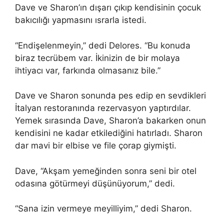
Dave ve Sharon’ın dışarı çıkıp kendisinin çocuk
bakıcılığı yapmasını ısrarla istedi.
“Endişelenmeyin,” dedi Delores. “Bu konuda
biraz tecrübem var. İkinizin de bir molaya
ihtiyacı var, farkında olmasanız bile.”
Dave ve Sharon sonunda pes edip en sevdikleri
İtalyan restoranında rezervasyon yaptırdılar.
Yemek sırasında Dave, Sharon’a bakarken onun
kendisini ne kadar etkilediğini hatırladı. Sharon
dar mavi bir elbise ve file çorap giymişti.
Dave, “Akşam yemeğinden sonra seni bir otel
odasına götürmeyi düşünüyorum,” dedi.
“Sana izin vermeye meyilliyim,” dedi Sharon.