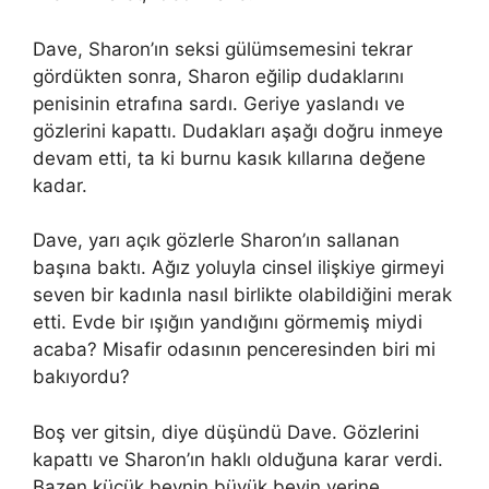
Dave, Sharon’ın seksi gülümsemesini tekrar
gördükten sonra, Sharon eğilip dudaklarını
penisinin etrafına sardı. Geriye yaslandı ve
gözlerini kapattı. Dudakları aşağı doğru inmeye
devam etti, ta ki burnu kasık kıllarına değene
kadar.
Dave, yarı açık gözlerle Sharon’ın sallanan
başına baktı. Ağız yoluyla cinsel ilişkiye girmeyi
seven bir kadınla nasıl birlikte olabildiğini merak
etti. Evde bir ışığın yandığını görmemiş miydi
acaba? Misafir odasının penceresinden biri mi
bakıyordu?
Boş ver gitsin, diye düşündü Dave. Gözlerini
kapattı ve Sharon’ın haklı olduğuna karar verdi.
Bazen küçük beynin büyük beyin yerine