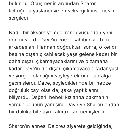
bulundu. Öpüşmenin ardından Sharon
koltuğuna yaslandı ve en seksi gülümsemesini
sergiledi.
Nadir bir akşam yemeği randevusundan yeni
dönmüşlerdi. Dave’in çocuk sahibi olan tüm
arkadaşları, Hannah doğduktan sonra, o kendi
başına dışarı çıkabilecek yaşa gelene kadar bir
daha dışarı çıkamayacaklarını ve o zamana
kadar Dave’in de dışarı çıkamayacak kadar yaşlı
ve yorgun olacağını söyleyerek onunla dalga
geçmişlerdi. Dave, söylediklerinde bir nebze
doğruluk payı olsa da, şaka yaptıklarını
biliyordu. Değerli bebek kızlarına bakmanın
yorgunluğunun yanı sıra, Dave ve Sharon ondan
bir dakika bile ayrı kalmak istememişlerdi.
Sharon’ın annesi Delores ziyarete geldiğinde,