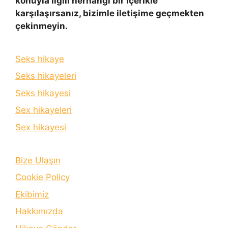
konuyla ilgili herhangi bir içerikle
karşılaşırsanız, bizimle iletişime geçmekten
çekinmeyin.
Seks hikaye
Seks hikayeleri
Seks hikayesi
Sex hikayeleri
Sex hikayesi
Bize Ulaşın
Cookie Policy
Ekibimiz
Hakkımızda