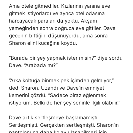
Ama otele gitmediler. Kızlarının yanına eve
gitmek istiyorlardı ve ayrıca otel odasına
harcayacak paraları da yoktu. Akşam
yemeğinden sonra doğruca eve gittiler. Dave
gecenin bittiğini düşünüyordu, ama sonra
Sharon elini kucağına koydu.
“Burada bir şey yapmak ister misin?” diye sordu
Dave. “Arabada mı?”
“Arka koltuğa binmek pek içimden gelmiyor,”
dedi Sharon. Uzandı ve Dave’in emniyet
kemerini çözdü. “Sadece biraz eğlenmek
istiyorum. Belki de her şey seninle ilgili olabilir.”
Dave artık sertleşmeye başlamamıştı.
Sertleşmişti. Gerçekten sertleşmişti. Sharon’ın
pantolonuna daha kolay ulaşabilmesi için