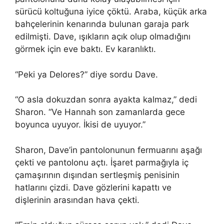
sürücü koltuğuna iyice çöktü. Araba, küçük arka
bahçelerinin kenarında bulunan garaja park
edilmişti. Dave, ışıkların açık olup olmadığını
görmek için eve baktı. Ev karanlıktı.
“Peki ya Delores?” diye sordu Dave.
“O asla dokuzdan sonra ayakta kalmaz,” dedi
Sharon. “Ve Hannah son zamanlarda gece
boyunca uyuyor. İkisi de uyuyor.”
Sharon, Dave’in pantolonunun fermuarını aşağı
çekti ve pantolonu açtı. İşaret parmağıyla iç
çamaşırının dışından sertleşmiş penisinin
hatlarını çizdi. Dave gözlerini kapattı ve
dişlerinin arasından hava çekti.