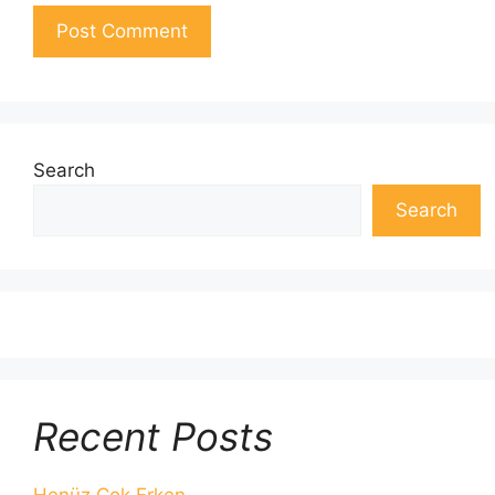
Search
Search
Recent Posts