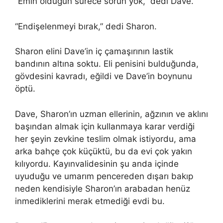
“Emin olduğun sürece sorun yok,” dedi Dave.
“Endişelenmeyi bırak,” dedi Sharon.
Sharon elini Dave’in iç çamaşırının lastik
bandının altına soktu. Eli penisini bulduğunda,
gövdesini kavradı, eğildi ve Dave’in boynunu
öptü.
Dave, Sharon’ın uzman ellerinin, ağzının ve aklını
başından almak için kullanmaya karar verdiği
her şeyin zevkine teslim olmak istiyordu, ama
arka bahçe çok küçüktü, bu da evi çok yakın
kılıyordu. Kayınvalidesinin şu anda içinde
uyuduğu ve umarım pencereden dışarı bakıp
neden kendisiyle Sharon’ın arabadan henüz
inmediklerini merak etmediği evdi bu.