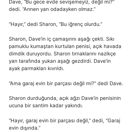
Dave, “Bu gece evde sevişemeyiz, değil mi?”
dedi. “Annen yan odadayken olmaz.”
“Hayır,” dedi Sharon, “Bu iğrenç olurdu.”
Sharon, Dave’in iç çamaşırını aşağı çekti. Sıkı
pamuklu kumaştan kurtulan penisi, açık havada
dimdik duruyordu. Sharon tırnaklarını nazikçe
yan tarafında yukarı aşağı gezdirdi. Dave’in
ayak parmakları kıvrıldı.
“Ama garaj evin bir parçası değil mi?” dedi Dave.
Sharon durduğunda, açık ağzı Dave’in penisinin
ucuna bir santim kadar yakındı.
“Hayır, garaj evin bir parçası değil,” dedi, “Garaj
evin dışında.”