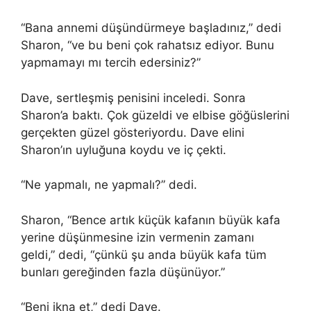
“Bana annemi düşündürmeye başladınız,” dedi
Sharon, “ve bu beni çok rahatsız ediyor. Bunu
yapmamayı mı tercih edersiniz?”
Dave, sertleşmiş penisini inceledi. Sonra
Sharon’a baktı. Çok güzeldi ve elbise göğüslerini
gerçekten güzel gösteriyordu. Dave elini
Sharon’ın uyluğuna koydu ve iç çekti.
“Ne yapmalı, ne yapmalı?” dedi.
Sharon, “Bence artık küçük kafanın büyük kafa
yerine düşünmesine izin vermenin zamanı
geldi,” dedi, “çünkü şu anda büyük kafa tüm
bunları gereğinden fazla düşünüyor.”
“Beni ikna et,” dedi Dave.