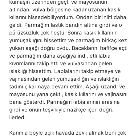
kumaşın üzerinden geçti ve mayosunun
altından, vulva bölgesine kadar uzanan kasık
kıllarını hissedebiliyordum. Ondan bir inilti daha
geldi. Parmağım lastik bandın altına girdi ve o
pürüzsüzlük çok hoştu. Sonra kasık kıllarının
yumuşaklığını hissettim ve parmağım birkaç kez
yukarı aşağı doğru ovdu. Bacaklarını hafifçe açtı
ve parmağım daha aşağıya indi, etli labia
kıvrımlarını takip etti ve vulvasından gelen
ıslaklığı hissettim. Labialarını takip etmeye ve
vajinasından gelen yumuşaklığın ve ıslaklığın
tadını çıkarmaya devam ettim. Aşağı uzandı ve
mayosunu yana çekti, kasık kıllarını ve vajinasını
bana gösterdi. Parmağım labialarının arasına
girdi ve onun teşvikiyle nazikçe içeri doğru
ilerledi.
Karımla böyle açık havada zevk almak beni çok