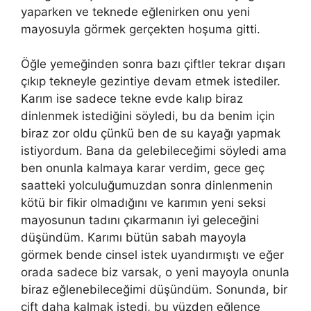
yaparken ve teknede eğlenirken onu yeni
mayosuyla görmek gerçekten hoşuma gitti.
Öğle yemeğinden sonra bazı çiftler tekrar dışarı
çıkıp tekneyle gezintiye devam etmek istediler.
Karım ise sadece tekne evde kalıp biraz
dinlenmek istediğini söyledi, bu da benim için
biraz zor oldu çünkü ben de su kayağı yapmak
istiyordum. Bana da gelebileceğimi söyledi ama
ben onunla kalmaya karar verdim, gece geç
saatteki yolculuğumuzdan sonra dinlenmenin
kötü bir fikir olmadığını ve karımın yeni seksi
mayosunun tadını çıkarmanın iyi geleceğini
düşündüm. Karımı bütün sabah mayoyla
görmek bende cinsel istek uyandırmıştı ve eğer
orada sadece biz varsak, o yeni mayoyla onunla
biraz eğlenebileceğimi düşündüm. Sonunda, bir
çift daha kalmak istedi, bu yüzden eğlence