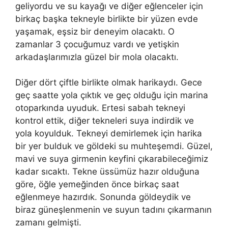
geliyordu ve su kayağı ve diğer eğlenceler için
birkaç başka tekneyle birlikte bir yüzen evde
yaşamak, eşsiz bir deneyim olacaktı. O
zamanlar 3 çocuğumuz vardı ve yetişkin
arkadaşlarımızla güzel bir mola olacaktı.
Diğer dört çiftle birlikte olmak harikaydı. Gece
geç saatte yola çıktık ve geç olduğu için marina
otoparkında uyuduk. Ertesi sabah tekneyi
kontrol ettik, diğer tekneleri suya indirdik ve
yola koyulduk. Tekneyi demirlemek için harika
bir yer bulduk ve göldeki su muhteşemdi. Güzel,
mavi ve suya girmenin keyfini çıkarabileceğimiz
kadar sıcaktı. Tekne üssümüz hazır olduğuna
göre, öğle yemeğinden önce birkaç saat
eğlenmeye hazırdık. Sonunda göldeydik ve
biraz güneşlenmenin ve suyun tadını çıkarmanın
zamanı gelmişti.