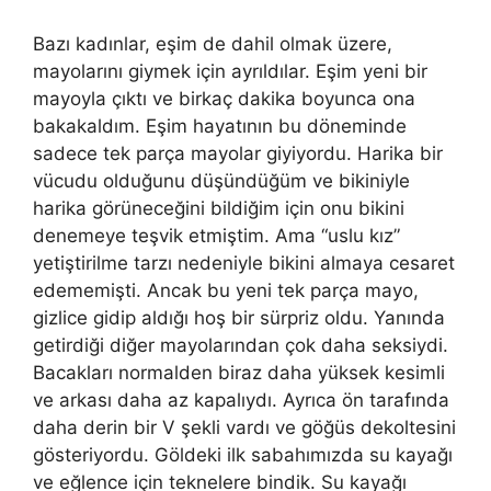
Bazı kadınlar, eşim de dahil olmak üzere,
mayolarını giymek için ayrıldılar. Eşim yeni bir
mayoyla çıktı ve birkaç dakika boyunca ona
bakakaldım. Eşim hayatının bu döneminde
sadece tek parça mayolar giyiyordu. Harika bir
vücudu olduğunu düşündüğüm ve bikiniyle
harika görüneceğini bildiğim için onu bikini
denemeye teşvik etmiştim. Ama “uslu kız”
yetiştirilme tarzı nedeniyle bikini almaya cesaret
edememişti. Ancak bu yeni tek parça mayo,
gizlice gidip aldığı hoş bir sürpriz oldu. Yanında
getirdiği diğer mayolarından çok daha seksiydi.
Bacakları normalden biraz daha yüksek kesimli
ve arkası daha az kapalıydı. Ayrıca ön tarafında
daha derin bir V şekli vardı ve göğüs dekoltesini
gösteriyordu. Göldeki ilk sabahımızda su kayağı
ve eğlence için teknelere bindik. Su kayağı