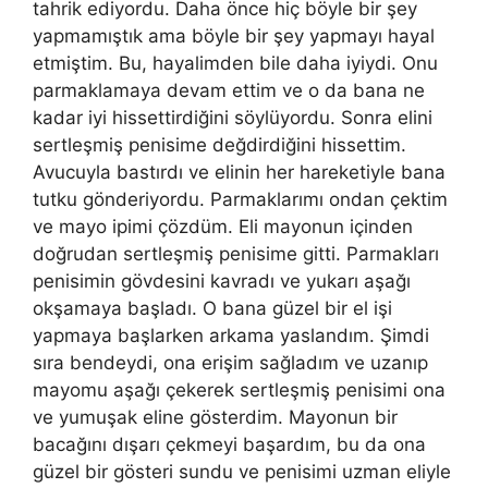
tahrik ediyordu. Daha önce hiç böyle bir şey
yapmamıştık ama böyle bir şey yapmayı hayal
etmiştim. Bu, hayalimden bile daha iyiydi. Onu
parmaklamaya devam ettim ve o da bana ne
kadar iyi hissettirdiğini söylüyordu. Sonra elini
sertleşmiş penisime değdirdiğini hissettim.
Avucuyla bastırdı ve elinin her hareketiyle bana
tutku gönderiyordu. Parmaklarımı ondan çektim
ve mayo ipimi çözdüm. Eli mayonun içinden
doğrudan sertleşmiş penisime gitti. Parmakları
penisimin gövdesini kavradı ve yukarı aşağı
okşamaya başladı. O bana güzel bir el işi
yapmaya başlarken arkama yaslandım. Şimdi
sıra bendeydi, ona erişim sağladım ve uzanıp
mayomu aşağı çekerek sertleşmiş penisimi ona
ve yumuşak eline gösterdim. Mayonun bir
bacağını dışarı çekmeyi başardım, bu da ona
güzel bir gösteri sundu ve penisimi uzman eliyle