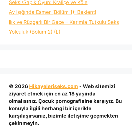
Seksi/Sapık Oyun: Kraliçe ve Köle
Ay Işığında Esmer (Bölüm 1): Beklenti
Ilık ve Rüzgarlı Bir Gece – Karımla Tutkulu Seks
Yolculuk (Bölüm 2) (L)
© 2026
Hikayeleriseks.com
- Web sitemizi
ziyaret etmek için en az 18 yaşında
olmalısınız. Çocuk pornografisine karşıyız. Bu
konuyla ilgili herhangi bir içerikle
karşılaşırsanız, bizimle iletişime geçmekten
çekinmeyin.