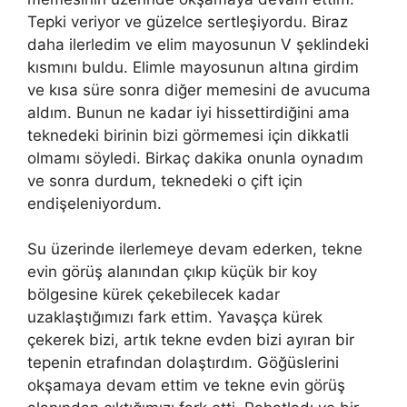
Tepki veriyor ve güzelce sertleşiyordu. Biraz
daha ilerledim ve elim mayosunun V şeklindeki
kısmını buldu. Elimle mayosunun altına girdim
ve kısa süre sonra diğer memesini de avucuma
aldım. Bunun ne kadar iyi hissettirdiğini ama
teknedeki birinin bizi görmemesi için dikkatli
olmamı söyledi. Birkaç dakika onunla oynadım
ve sonra durdum, teknedeki o çift için
endişeleniyordum.
Su üzerinde ilerlemeye devam ederken, tekne
evin görüş alanından çıkıp küçük bir koy
bölgesine kürek çekebilecek kadar
uzaklaştığımızı fark ettim. Yavaşça kürek
çekerek bizi, artık tekne evden bizi ayıran bir
tepenin etrafından dolaştırdım. Göğüslerini
okşamaya devam ettim ve tekne evin görüş