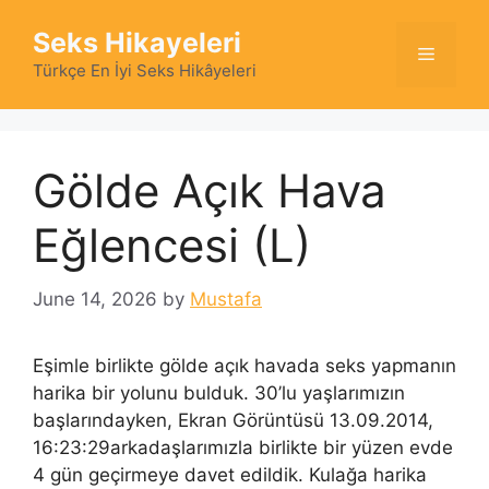
Skip
Seks Hikayeleri
to
Menu
content
Türkçe En İyi Seks Hikâyeleri
Gölde Açık Hava
Eğlencesi (L)
June 14, 2026
by
Mustafa
Eşimle birlikte gölde açık havada seks yapmanın
harika bir yolunu bulduk. 30’lu yaşlarımızın
başlarındayken, Ekran Görüntüsü 13.09.2014,
16:23:29arkadaşlarımızla birlikte bir yüzen evde
4 gün geçirmeye davet edildik. Kulağa harika