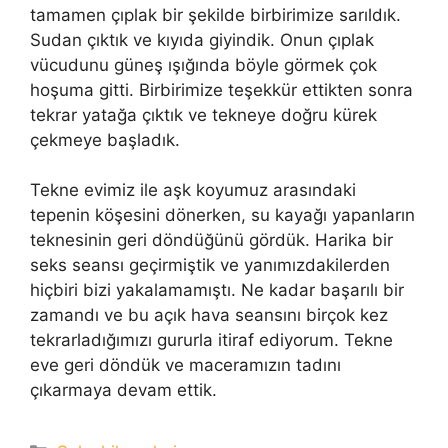
tamamen çıplak bir şekilde birbirimize sarıldık.
Sudan çıktık ve kıyıda giyindik. Onun çıplak
vücudunu güneş ışığında böyle görmek çok
hoşuma gitti. Birbirimize teşekkür ettikten sonra
tekrar yatağa çıktık ve tekneye doğru kürek
çekmeye başladık.
Tekne evimiz ile aşk koyumuz arasındaki
tepenin köşesini dönerken, su kayağı yapanların
teknesinin geri döndüğünü gördük. Harika bir
seks seansı geçirmiştik ve yanımızdakilerden
hiçbiri bizi yakalamamıştı. Ne kadar başarılı bir
zamandı ve bu açık hava seansını birçok kez
tekrarladığımızı gururla itiraf ediyorum. Tekne
eve geri döndük ve maceramızın tadını
çıkarmaya devam ettik.