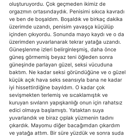
oluşturuyordu. Çok geçmeden ikimiz de
orgazmın ortasındaydık. Penisimi sıkıca kavradı
ve ben de boşaldım. Boşaldık ve birkaç dakika
üzerimde uzandı, penisim yavaşça küçülüp
içinden çıkıyordu. Sonunda mayo kaydı ve o da
üzerimden yuvarlanarak tekrar yatağa uzandı.
Güneşlenme izleri belirginleşmiş, daha önce
güneş görmemiş beyaz teni öğleden sonra
güneşinde parlayan güzel, seksi vücuduna
baktım. Ne kadar seksi göründüğüne ve o güzel
küçük açık hava seks seansıyla bana ne kadar
iyi hissettirdiğine bayıldım. O kadar çok
sevişmekten terlemiş ve sıcaklamıştık ve
kuruyan sıvıların yapışkanlığı onun için rahatsız
edici olmaya başlamıştı. Yataktan suya
yuvarlandık ve biraz çıplak yüzmenin tadını
çıkardık. Mayomu diğer bacağımdan çıkardım
ve yatağa attım. Bir süre yüzdük ve sonra suda