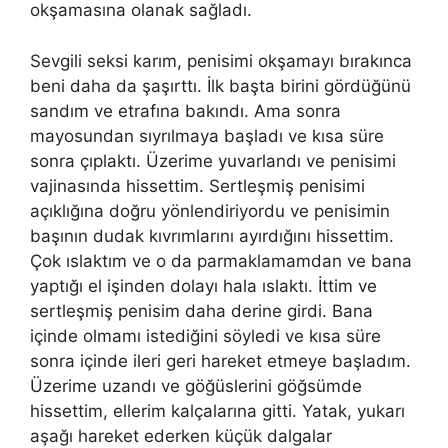
okşamasına olanak sağladı.
Sevgili seksi karım, penisimi okşamayı bırakınca
beni daha da şaşırttı. İlk başta birini gördüğünü
sandım ve etrafına bakındı. Ama sonra
mayosundan sıyrılmaya başladı ve kısa süre
sonra çıplaktı. Üzerime yuvarlandı ve penisimi
vajinasında hissettim. Sertleşmiş penisimi
açıklığına doğru yönlendiriyordu ve penisimin
başının dudak kıvrımlarını ayırdığını hissettim.
Çok ıslaktım ve o da parmaklamamdan ve bana
yaptığı el işinden dolayı hala ıslaktı. İttim ve
sertleşmiş penisim daha derine girdi. Bana
içinde olmamı istediğini söyledi ve kısa süre
sonra içinde ileri geri hareket etmeye başladım.
Üzerime uzandı ve göğüslerini göğsümde
hissettim, ellerim kalçalarına gitti. Yatak, yukarı
aşağı hareket ederken küçük dalgalar