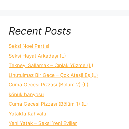
Recent Posts
Seksi Noel Partisi
Seksi Hayat Arkadaşı (L)
Tekneyi Sallamak – Çıplak Yüzme (L)
Unutulmaz Bir Gece – Çok Ateşli Eş (L)
Cuma Gecesi Pizzası (Bölüm 2) (L)
köpük banyosu
Cuma Gecesi Pizzası (Bölüm 1) (L)
Yatakta Kahvaltı
Yeni Yatak – Seksi Yeni Evliler