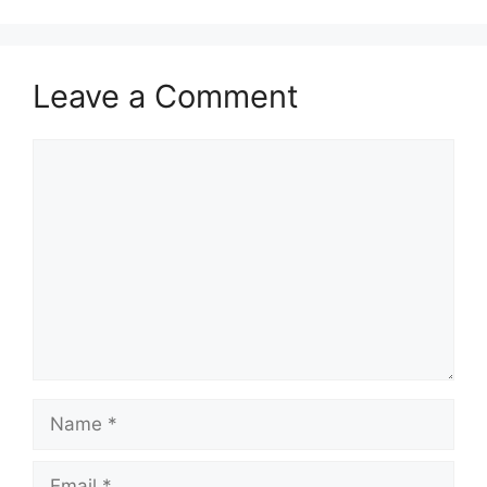
Leave a Comment
Comment
Name
Email