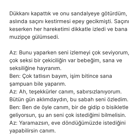
Dükkanı kapattık ve onu sandalyeye götürdüm,
aslında saçını kestirmesi epey gecikmişti. Saçını
keserken her hareketimi dikkatle izledi ve bana
muzipçe gülümsedi.
Az: Bunu yaparken seni izlemeyi çok seviyorum,
çok seksi bir çekiciliğin var bebeğim, sana ve
seksiliğine hayranım.
Ben: Çok tatlısın bayım, işim bitince sana
şampuan bile yaparım.
Az: Ah, teşekkürler canım, sabırsızlanıyorum.
Bütün gün aklımdaydın, bu sabah seni özledim.
Ben: Ben de öyle canım, bir de gidip o bisikletle
geliyorsun, şu an seni çok istediğimi bilmelisin.
Az: Yaramazsın, eve döndüğümüzde istediğini
yapabilirsin canım.