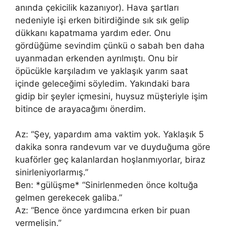
anında çekicilik kazanıyor). Hava şartları
nedeniyle işi erken bitirdiğinde sık sık gelip
dükkanı kapatmama yardım eder. Onu
gördüğüme sevindim çünkü o sabah ben daha
uyanmadan erkenden ayrılmıştı. Onu bir
öpücükle karşıladım ve yaklaşık yarım saat
içinde geleceğimi söyledim. Yakındaki bara
gidip bir şeyler içmesini, huysuz müşteriyle işim
bitince de arayacağımı önerdim.
Az: “Şey, yapardım ama vaktim yok. Yaklaşık 5
dakika sonra randevum var ve duyduğuma göre
kuaförler geç kalanlardan hoşlanmıyorlar, biraz
sinirleniyorlarmış.”
Ben: *gülüşme* “Sinirlenmeden önce koltuğa
gelmen gerekecek galiba.”
Az: “Bence önce yardımcına erken bir puan
vermelisin.”