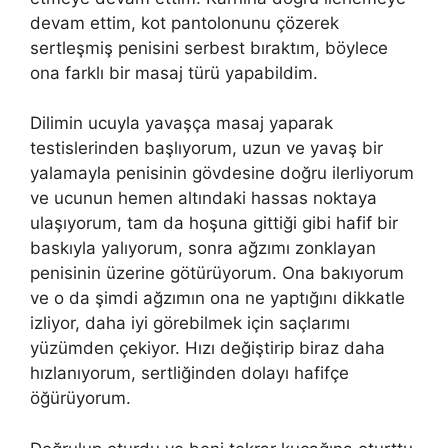
devam ettim, kot pantolonunu çözerek
sertleşmiş penisini serbest bıraktım, böylece
ona farklı bir masaj türü yapabildim.
Dilimin ucuyla yavaşça masaj yaparak
testislerinden başlıyorum, uzun ve yavaş bir
yalamayla penisinin gövdesine doğru ilerliyorum
ve ucunun hemen altındaki hassas noktaya
ulaşıyorum, tam da hoşuna gittiği gibi hafif bir
baskıyla yalıyorum, sonra ağzımı zonklayan
penisinin üzerine götürüyorum. Ona bakıyorum
ve o da şimdi ağzımın ona ne yaptığını dikkatle
izliyor, daha iyi görebilmek için saçlarımı
yüzümden çekiyor. Hızı değiştirip biraz daha
hızlanıyorum, sertliğinden dolayı hafifçe
öğürüyorum.