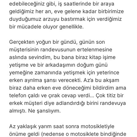
edebileceğiniz gibi, iş saatlerinde bir araya
geldiğimiz her an, eve gelene kadar birbirimize
duyduğumuz arzuyu bastırmak için verdiğimiz
bir mücadele oluyor genellikle.
Gerçekten yoğun bir gündü, günün son
müşterisinin randevusunun ertelenmesine
aslında sevindim, bu bana biraz kitap işime
yetişme ve bir arkadaşımın doğum günü
yemeğine zamanında yetişmek için yeterince
erken ayrılma şansı verecekti. Az’a bu akşam
biraz daha erken eve döneceğimi bildirdim ama
telefon çaldı ve çırak cevap verdi… Çok titiz bir
erkek müşteri diye adlandırdığı birini randevuya
almıştı. Ne şanslıyım.
Az yaklaşık yarım saat sonra motosikletiyle
önüme geldi (nedense o motosiklete bindiğinde