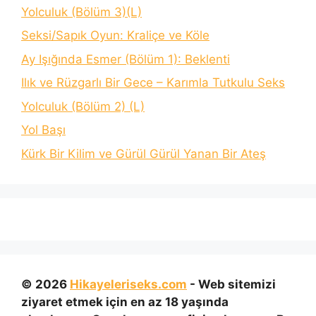
Yolculuk (Bölüm 3)(L)
Seksi/Sapık Oyun: Kraliçe ve Köle
Ay Işığında Esmer (Bölüm 1): Beklenti
Ilık ve Rüzgarlı Bir Gece – Karımla Tutkulu Seks
Yolculuk (Bölüm 2) (L)
Yol Başı
Kürk Bir Kilim ve Gürül Gürül Yanan Bir Ateş
© 2026
Hikayeleriseks.com
- Web sitemizi
ziyaret etmek için en az 18 yaşında