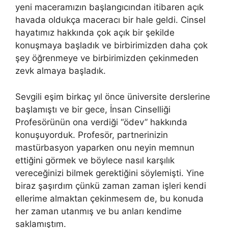
yeni maceramızın başlangıcından itibaren açık
havada oldukça maceracı bir hale geldi. Cinsel
hayatımız hakkında çok açık bir şekilde
konuşmaya başladık ve birbirimizden daha çok
şey öğrenmeye ve birbirimizden çekinmeden
zevk almaya başladık.
Sevgili eşim birkaç yıl önce üniversite derslerine
başlamıştı ve bir gece, İnsan Cinselliği
Profesörünün ona verdiği “ödev” hakkında
konuşuyorduk. Profesör, partnerinizin
mastürbasyon yaparken onu neyin memnun
ettiğini görmek ve böylece nasıl karşılık
vereceğinizi bilmek gerektiğini söylemişti. Yine
biraz şaşırdım çünkü zaman zaman işleri kendi
ellerime almaktan çekinmesem de, bu konuda
her zaman utanmış ve bu anları kendime
saklamıştım.