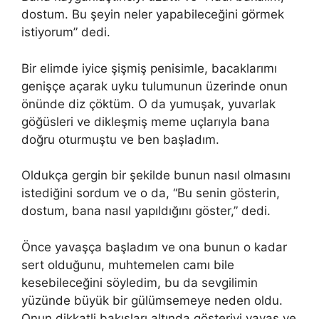
dostum. Bu şeyin neler yapabileceğini görmek
istiyorum” dedi.
Bir elimde iyice şişmiş penisimle, bacaklarımı
genişçe açarak uyku tulumunun üzerinde onun
önünde diz çöktüm. O da yumuşak, yuvarlak
göğüsleri ve dikleşmiş meme uçlarıyla bana
doğru oturmuştu ve ben başladım.
Oldukça gergin bir şekilde bunun nasıl olmasını
istediğini sordum ve o da, “Bu senin gösterin,
dostum, bana nasıl yapıldığını göster,” dedi.
Önce yavaşça başladım ve ona bunun o kadar
sert olduğunu, muhtemelen camı bile
kesebileceğini söyledim, bu da sevgilimin
yüzünde büyük bir gülümsemeye neden oldu.
Onun dikkatli bakışları altında gösteriyi yavaş ve