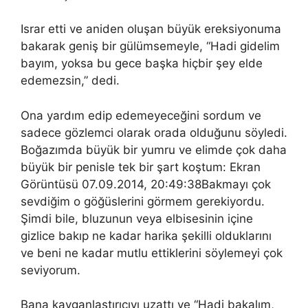
Israr etti ve aniden oluşan büyük ereksiyonuma
bakarak geniş bir gülümsemeyle, “Hadi gidelim
bayım, yoksa bu gece başka hiçbir şey elde
edemezsin,” dedi.
Ona yardım edip edemeyeceğini sordum ve
sadece gözlemci olarak orada olduğunu söyledi.
Boğazımda büyük bir yumru ve elimde çok daha
büyük bir penisle tek bir şart koştum: Ekran
Görüntüsü 07.09.2014, 20:49:38Bakmayı çok
sevdiğim o göğüslerini görmem gerekiyordu.
Şimdi bile, bluzunun veya elbisesinin içine
gizlice bakıp ne kadar harika şekilli olduklarını
ve beni ne kadar mutlu ettiklerini söylemeyi çok
seviyorum.
Bana kayganlaştırıcıyı uzattı ve “Hadi bakalım,