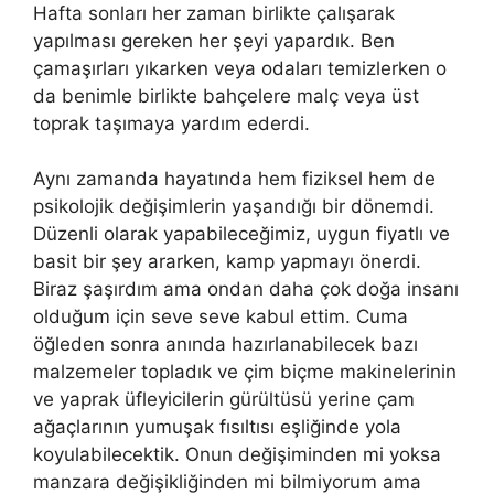
Hafta sonları her zaman birlikte çalışarak
yapılması gereken her şeyi yapardık. Ben
çamaşırları yıkarken veya odaları temizlerken o
da benimle birlikte bahçelere malç veya üst
toprak taşımaya yardım ederdi.
Aynı zamanda hayatında hem fiziksel hem de
psikolojik değişimlerin yaşandığı bir dönemdi.
Düzenli olarak yapabileceğimiz, uygun fiyatlı ve
basit bir şey ararken, kamp yapmayı önerdi.
Biraz şaşırdım ama ondan daha çok doğa insanı
olduğum için seve seve kabul ettim. Cuma
öğleden sonra anında hazırlanabilecek bazı
malzemeler topladık ve çim biçme makinelerinin
ve yaprak üfleyicilerin gürültüsü yerine çam
ağaçlarının yumuşak fısıltısı eşliğinde yola
koyulabilecektik. Onun değişiminden mi yoksa
manzara değişikliğinden mi bilmiyorum ama