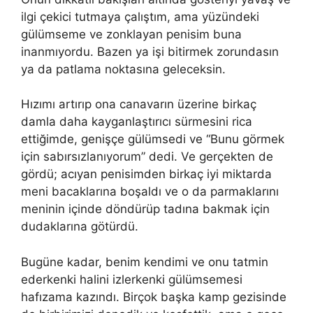
ilgi çekici tutmaya çalıştım, ama yüzündeki
gülümseme ve zonklayan penisim buna
inanmıyordu. Bazen ya işi bitirmek zorundasın
ya da patlama noktasına geleceksin.
Hızımı artırıp ona canavarın üzerine birkaç
damla daha kayganlaştırıcı sürmesini rica
ettiğimde, genişçe gülümsedi ve “Bunu görmek
için sabırsızlanıyorum” dedi. Ve gerçekten de
gördü; acıyan penisimden birkaç iyi miktarda
meni bacaklarına boşaldı ve o da parmaklarını
meninin içinde döndürüp tadına bakmak için
dudaklarına götürdü.
Bugüne kadar, benim kendimi ve onu tatmin
ederkenki halini izlerkenki gülümsemesi
hafızama kazındı. Birçok başka kamp gezisinde