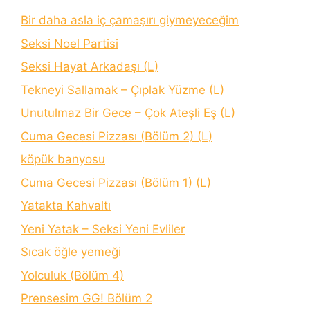
Bir daha asla iç çamaşırı giymeyeceğim
Seksi Noel Partisi
Seksi Hayat Arkadaşı (L)
Tekneyi Sallamak – Çıplak Yüzme (L)
Unutulmaz Bir Gece – Çok Ateşli Eş (L)
Cuma Gecesi Pizzası (Bölüm 2) (L)
köpük banyosu
Cuma Gecesi Pizzası (Bölüm 1) (L)
Yatakta Kahvaltı
Yeni Yatak – Seksi Yeni Evliler
Sıcak öğle yemeği
Yolculuk (Bölüm 4)
Prensesim GG! Bölüm 2