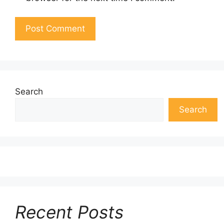
Search
Search
Recent Posts