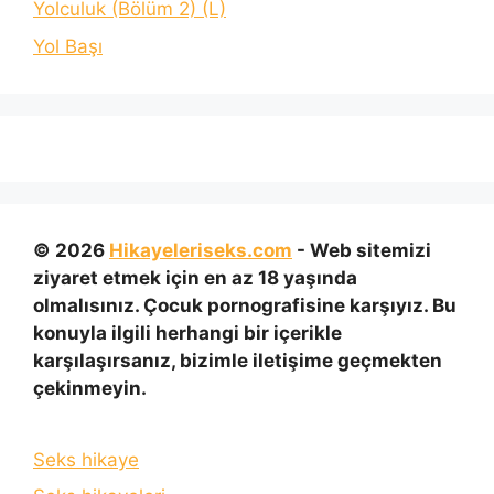
Yolculuk (Bölüm 2) (L)
Yol Başı
© 2026
Hikayeleriseks.com
- Web sitemizi
ziyaret etmek için en az 18 yaşında
olmalısınız. Çocuk pornografisine karşıyız. Bu
konuyla ilgili herhangi bir içerikle
karşılaşırsanız, bizimle iletişime geçmekten
çekinmeyin.
Seks hikaye