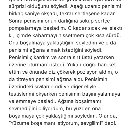
sürprizi olduğunu söyledi. Aşağı uzanıp penisimi
birkaç saniye okşadı, tekrar sertleşene kadar.
Sonra penisimi onun darlığına sokup sertçe
pompalamaya başladım. O kadar sıcak ve ıslaktı
ki, içimde kabarmayı hissetmem çok kısa sürdü.
Ona boşalmaya yaklaştığımı söyledim ve o da
penisimi ağzına almak istediğini söyledi.
Penisimi çıkardım ve sonra sırt üstü yatarken
üzerine oturmamı istedi. Yukarı doğru hareket
ettim ve önünde diz çökerek pozisyon aldım, o
da titreyen penisimi ağzına aldı. Penisimin
üzerindeki sıvıları emdi ve diğer eliyle
testislerimi okşarken penisimin başını yalamaya
ve emmeye başladı. Ağzına boşalmamı
sevmediğini biliyordum, bu yüzden ona
boşalmaya çok yaklaştığımı söyledim. O anda,
“Yüzüme boşalmanı istiyorum, sevgilim!” dedi.