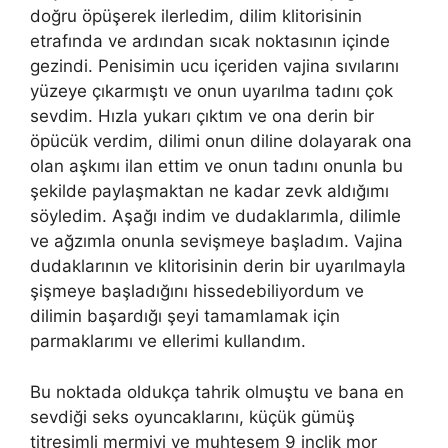
doğru öpüşerek ilerledim, dilim klitorisinin
etrafında ve ardından sıcak noktasının içinde
gezindi. Penisimin ucu içeriden vajina sıvılarını
yüzeye çıkarmıştı ve onun uyarılma tadını çok
sevdim. Hızla yukarı çıktım ve ona derin bir
öpücük verdim, dilimi onun diline dolayarak ona
olan aşkımı ilan ettim ve onun tadını onunla bu
şekilde paylaşmaktan ne kadar zevk aldığımı
söyledim. Aşağı indim ve dudaklarımla, dilimle
ve ağzımla onunla sevişmeye başladım. Vajina
dudaklarının ve klitorisinin derin bir uyarılmayla
şişmeye başladığını hissedebiliyordum ve
dilimin başardığı şeyi tamamlamak için
parmaklarımı ve ellerimi kullandım.
Bu noktada oldukça tahrik olmuştu ve bana en
sevdiği seks oyuncaklarını, küçük gümüş
titreşimli mermiyi ve muhteşem 9 inçlik mor