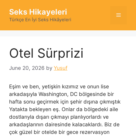
Skip
Seks Hikayeleri
to
Menu
content
Türkçe En İyi Seks Hikâyeleri
Otel Sürprizi
June 20, 2026
by
Yusuf
Eşim ve ben, yetişkin kızımız ve onun lise
arkadaşıyla Washington, DC bölgesinde bir
hafta sonu geçirmek için şehir dışına çıkmıştık
Yatakta bekleyen eş. Onlar da bölgedeki aile
dostlarıyla dışarı çıkmayı planlıyorlardı ve
arkadaşlarının dairesinde kalacaklardı. Biz de
çok güzel bir otelde bir gece rezervasyon