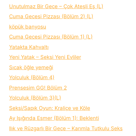
Unutulmaz Bir Gece – Çok Ateşli Eş (L)
Cuma Gecesi Pizzası (Bölüm 2) (L)
köpük banyosu
Cuma Gecesi Pizzası (Bölüm 1) (L)
Yatakta Kahvaltı
Yeni Yatak – Seksi Yeni Evliler
Sıcak öğle yemeği
Yolculuk (Bölüm 4)
Prensesim GG! Bölüm 2
Yolculuk (Bölüm 3)(L)
Seksi/Sapık Oyun: Kraliçe ve Köle
Ay Işığında Esmer (Bölüm 1): Beklenti
Ilık ve Rüzgarlı Bir Gece – Karımla Tutkulu Seks