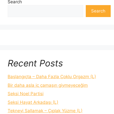
Search
Search
Recent Posts
Başlangıçta – Daha Fazla Çoklu Orgazm (L)
Bir daha asla iç çamaşırı giymeyeceğim
Seksi Noel Partisi
Seksi Hayat Arkadaşı (L)
Tekneyi Sallamak – Çıplak Yüzme (L)