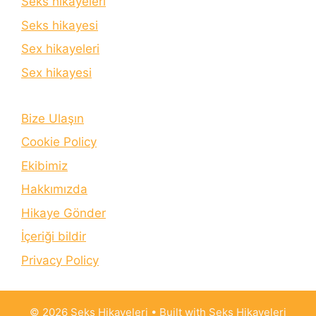
Seks hikayeleri
Seks hikayesi
Sex hikayeleri
Sex hikayesi
Bize Ulaşın
Cookie Policy
Ekibimiz
Hakkımızda
Hikaye Gönder
İçeriği bildir
Privacy Policy
© 2026 Seks Hikayeleri
• Built with
Seks Hikayeleri