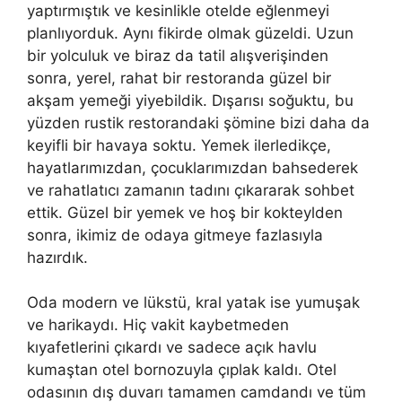
yaptırmıştık ve kesinlikle otelde eğlenmeyi
planlıyorduk. Aynı fikirde olmak güzeldi. Uzun
bir yolculuk ve biraz da tatil alışverişinden
sonra, yerel, rahat bir restoranda güzel bir
akşam yemeği yiyebildik. Dışarısı soğuktu, bu
yüzden rustik restorandaki şömine bizi daha da
keyifli bir havaya soktu. Yemek ilerledikçe,
hayatlarımızdan, çocuklarımızdan bahsederek
ve rahatlatıcı zamanın tadını çıkararak sohbet
ettik. Güzel bir yemek ve hoş bir kokteylden
sonra, ikimiz de odaya gitmeye fazlasıyla
hazırdık.
Oda modern ve lükstü, kral yatak ise yumuşak
ve harikaydı. Hiç vakit kaybetmeden
kıyafetlerini çıkardı ve sadece açık havlu
kumaştan otel bornozuyla çıplak kaldı. Otel
odasının dış duvarı tamamen camdandı ve tüm